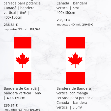
cerrada para potencia
Canadá | bandera
Canadá | bandera
vertical | 6m² |
vertical | 6m² |
400x150cm
400x150cm
296,31 €
236,81 €
249,00 €
199,00 €
Bandera de Canadá |
Bandera de Bandera
bandera vertical | 6m²
vertical con manga
| 400x150cm
cerrada para potencia
Canadá | bandera
236,81 €
vertical | 3.5m² |
199,00 €