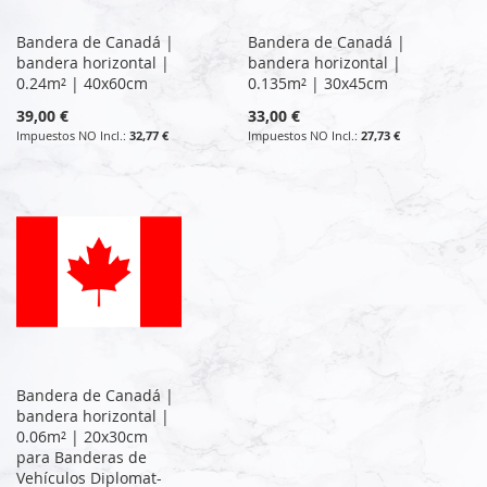
Bandera de Canadá |
Bandera de Canadá |
bandera horizontal |
bandera horizontal |
0.24m² | 40x60cm
0.135m² | 30x45cm
39,00 €
33,00 €
32,77 €
27,73 €
Bandera de Canadá |
bandera horizontal |
0.06m² | 20x30cm
para Banderas de
Vehículos Diplomat-