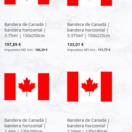
Bandera de Canadá |
Bandera de Canadá |
bandera horizontal |
bandera horizontal |
3.75m² | 150x250cm
3.375m² | 150x225cm
197,89 €
133,01 €
166,29 €
111,77 €
Bandera de Canadá |
Bandera de Canadá |
bandera horizontal |
bandera horizontal |
2.4m² | 120x200cm
2.16m² | 120x180cm