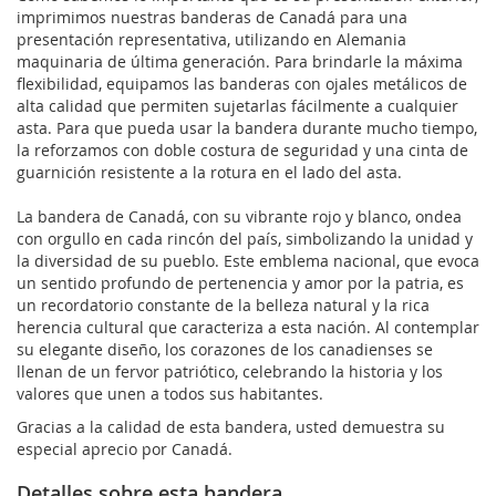
imprimimos nuestras banderas de Canadá para una
presentación representativa, utilizando en Alemania
maquinaria de última generación. Para brindarle la máxima
flexibilidad, equipamos las banderas con ojales metálicos de
alta calidad que permiten sujetarlas fácilmente a cualquier
asta. Para que pueda usar la bandera durante mucho tiempo,
la reforzamos con doble costura de seguridad y una cinta de
guarnición resistente a la rotura en el lado del asta.
La bandera de Canadá, con su vibrante rojo y blanco, ondea
con orgullo en cada rincón del país, simbolizando la unidad y
la diversidad de su pueblo. Este emblema nacional, que evoca
un sentido profundo de pertenencia y amor por la patria, es
un recordatorio constante de la belleza natural y la rica
herencia cultural que caracteriza a esta nación. Al contemplar
su elegante diseño, los corazones de los canadienses se
llenan de un fervor patriótico, celebrando la historia y los
valores que unen a todos sus habitantes.
Gracias a la calidad de esta bandera, usted demuestra su
especial aprecio por Canadá.
Detalles sobre esta bandera