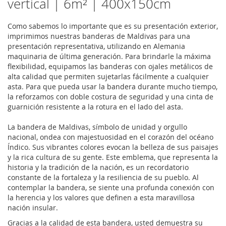
vertical | 6m² | 400x150cm
Como sabemos lo importante que es su presentación exterior,
imprimimos nuestras banderas de Maldivas para una
presentación representativa, utilizando en Alemania
maquinaria de última generación. Para brindarle la máxima
flexibilidad, equipamos las banderas con ojales metálicos de
alta calidad que permiten sujetarlas fácilmente a cualquier
asta. Para que pueda usar la bandera durante mucho tiempo,
la reforzamos con doble costura de seguridad y una cinta de
guarnición resistente a la rotura en el lado del asta.
La bandera de Maldivas, símbolo de unidad y orgullo
nacional, ondea con majestuosidad en el corazón del océano
Índico. Sus vibrantes colores evocan la belleza de sus paisajes
y la rica cultura de su gente. Este emblema, que representa la
historia y la tradición de la nación, es un recordatorio
constante de la fortaleza y la resiliencia de su pueblo. Al
contemplar la bandera, se siente una profunda conexión con
la herencia y los valores que definen a esta maravillosa
nación insular.
Gracias a la calidad de esta bandera, usted demuestra su