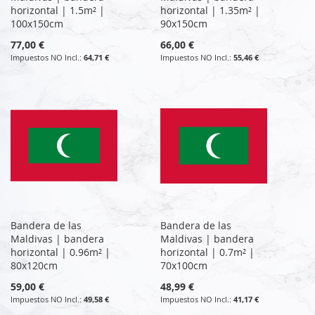
horizontal | 1.5m² |
horizontal | 1.35m² |
100x150cm
90x150cm
77,00 €
66,00 €
64,71 €
55,46 €
Bandera de las
Bandera de las
Maldivas | bandera
Maldivas | bandera
horizontal | 0.96m² |
horizontal | 0.7m² |
80x120cm
70x100cm
59,00 €
48,99 €
49,58 €
41,17 €