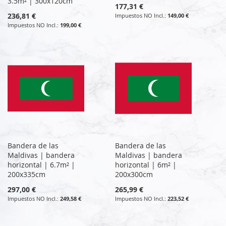
3.5m² | 300x120cm
177,31 €
236,81 €
149,00 €
199,00 €
Bandera de las
Bandera de las
Maldivas | bandera
Maldivas | bandera
horizontal | 6.7m² |
horizontal | 6m² |
200x335cm
200x300cm
297,00 €
265,99 €
249,58 €
223,52 €