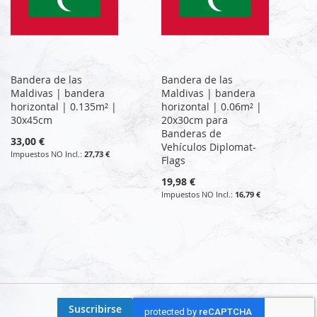
Bandera de las
Bandera de las
Maldivas | bandera
Maldivas | bandera
horizontal | 0.135m² |
horizontal | 0.06m² |
30x45cm
20x30cm para
Banderas de
33,00 €
Vehículos Diplomat-
27,73 €
Flags
19,98 €
16,79 €
Suscribirse