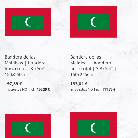
Bandera de las
Bandera de las
Maldivas | bandera
Maldivas | bandera
horizontal | 3.75m² |
horizontal | 3.375m² |
150x250cm
150x225cm
197,89 €
133,01 €
166,29 €
111,77 €