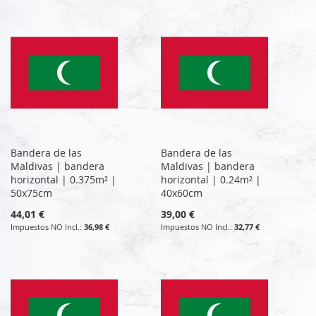
Bandera de las
Bandera de las
Maldivas | bandera
Maldivas | bandera
horizontal | 0.375m² |
horizontal | 0.24m² |
50x75cm
40x60cm
44,01 €
39,00 €
36,98 €
32,77 €