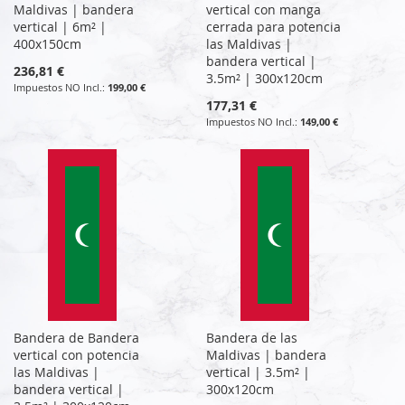
Maldivas | bandera
vertical con manga
vertical | 6m² |
cerrada para potencia
400x150cm
las Maldivas |
bandera vertical |
236,81 €
3.5m² | 300x120cm
199,00 €
177,31 €
149,00 €
Bandera de Bandera
Bandera de las
vertical con potencia
Maldivas | bandera
las Maldivas |
vertical | 3.5m² |
bandera vertical |
300x120cm