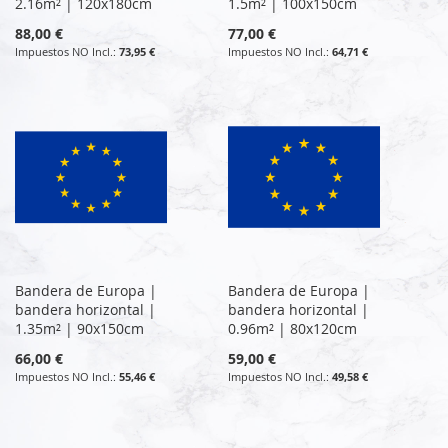
2.16m² | 120x180cm
1.5m² | 100x150cm
88,00 €
77,00 €
73,95 €
64,71 €
Bandera de Europa |
Bandera de Europa |
bandera horizontal |
bandera horizontal |
1.35m² | 90x150cm
0.96m² | 80x120cm
66,00 €
59,00 €
55,46 €
49,58 €