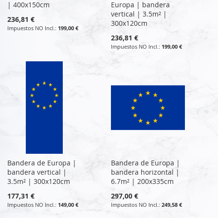
| 400x150cm
Europa | bandera
vertical | 3.5m² |
236,81 €
300x120cm
199,00 €
236,81 €
199,00 €
Bandera de Europa |
Bandera de Europa |
bandera vertical |
bandera horizontal |
3.5m² | 300x120cm
6.7m² | 200x335cm
177,31 €
297,00 €
149,00 €
249,58 €