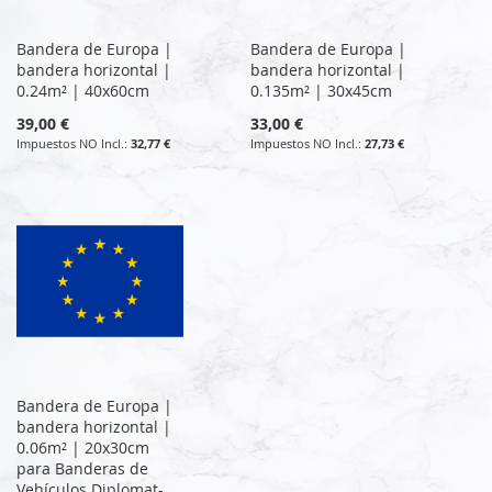
Bandera de Europa |
Bandera de Europa |
bandera horizontal |
bandera horizontal |
0.24m² | 40x60cm
0.135m² | 30x45cm
39,00 €
33,00 €
32,77 €
27,73 €
Bandera de Europa |
bandera horizontal |
0.06m² | 20x30cm
para Banderas de
Vehículos Diplomat-