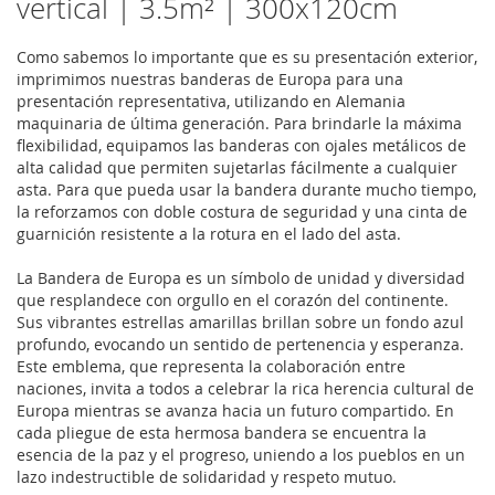
vertical | 3.5m² | 300x120cm
Como sabemos lo importante que es su presentación exterior,
imprimimos nuestras banderas de Europa para una
presentación representativa, utilizando en Alemania
maquinaria de última generación. Para brindarle la máxima
flexibilidad, equipamos las banderas con ojales metálicos de
alta calidad que permiten sujetarlas fácilmente a cualquier
asta. Para que pueda usar la bandera durante mucho tiempo,
la reforzamos con doble costura de seguridad y una cinta de
guarnición resistente a la rotura en el lado del asta.
La Bandera de Europa es un símbolo de unidad y diversidad
que resplandece con orgullo en el corazón del continente.
Sus vibrantes estrellas amarillas brillan sobre un fondo azul
profundo, evocando un sentido de pertenencia y esperanza.
Este emblema, que representa la colaboración entre
naciones, invita a todos a celebrar la rica herencia cultural de
Europa mientras se avanza hacia un futuro compartido. En
cada pliegue de esta hermosa bandera se encuentra la
esencia de la paz y el progreso, uniendo a los pueblos en un
lazo indestructible de solidaridad y respeto mutuo.