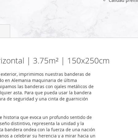
Calidad prém
rizontal | 3.75m² | 150x250cm
exterior, imprimimos nuestras banderas de
ndo en Alemania maquinaria de última
quipamos las banderas con ojales metálicos de
alquier asta. Para que pueda usar la bandera
ra de seguridad y una cinta de guarnición
de historia que evoca un profundo sentido de
seño distintivo, representa la unidad y la
ta bandera ondea con la fuerza de una nación
danos a celebrar su herencia y a mirar hacia un