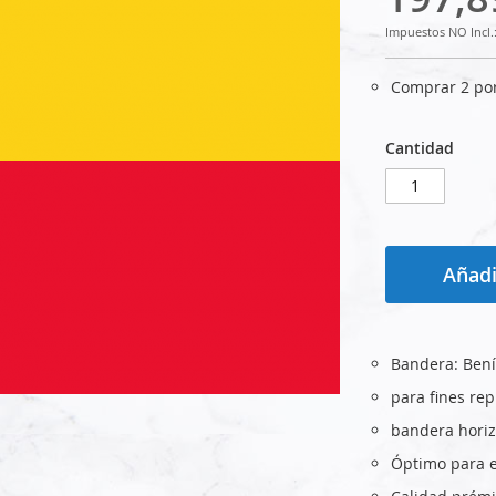
Comprar 2 po
Cantidad
Añadi
Bandera: Ben
para fines rep
bandera horiz
Óptimo para el