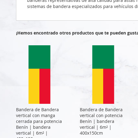
banderas representativas de alta calidad para astas 
sistemas de bandera especializados para vehículos dip
¡Hemos encontrado otros productos que te pueden gusta
Bandera de Bandera
Bandera de Bandera
vertical con manga
vertical con potencia
cerrada para potencia
Benín | bandera
Benín | bandera
vertical | 6m² |
vertical | 6m² |
400x150cm