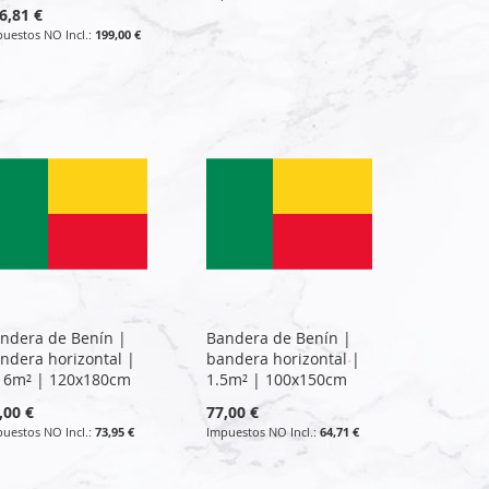
6,81 €
199,00 €
ndera de Benín |
Bandera de Benín |
ndera horizontal |
bandera horizontal |
16m² | 120x180cm
1.5m² | 100x150cm
,00 €
77,00 €
73,95 €
64,71 €