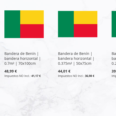
Bandera de Benín |
Bandera de Benín |
Ba
bandera horizontal |
bandera horizontal |
ba
0.7m² | 70x100cm
0.375m² | 50x75cm
0.
48,99 €
44,01 €
39
41,17 €
36,98 €