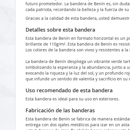
futuro prometedor. La bandera de Benín es, sin dud
cada patriota, recordando la belleza y la fuerza de su
Gracias a la calidad de esta bandera, usted demuestr
Detalles sobre esta bandera
Esta bandera de Benín en formato horizontal es un p
brillante de 110g/m². Esta bandera de Benín es resiste
Los colores de la bandera son vivos y resistentes a la
La bandera de Benín despliega un vibrante verde tart
simbolizando la esperanza y la abundancia, junto a u
evocando la riqueza y la luz del sol, y un profundo ro
que infunde un sentido de valentía y sacrificio en su 
Uso recomendado de esta bandera
Esta bandera es ideal para su uso en exteriores.
Fabricación de las banderas
Esta bandera de Benín se fabrica de manera estándar
entrega con dos ojales metálicos para izar en un asta