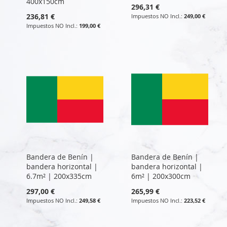
400x150cm
296,31 €
236,81 €
249,00 €
199,00 €
Bandera de Benín |
Bandera de Benín |
bandera horizontal |
bandera horizontal |
6.7m² | 200x335cm
6m² | 200x300cm
297,00 €
265,99 €
249,58 €
223,52 €