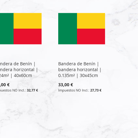
ndera de Benín |
Bandera de Benín |
ndera horizontal |
bandera horizontal |
24m² | 40x60cm
0.135m² | 30x45cm
,00 €
33,00 €
32,77 €
27,73 €