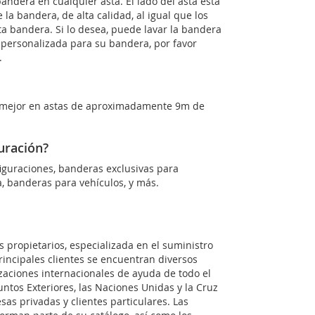
andera en cualquier asta. El lado del asta está
 la bandera, de alta calidad, al igual que los
sta bandera. Si lo desea, puede lavar la bandera
 personalizada para su bandera, por favor
.
 mejor en astas de aproximadamente 9m de
uración?
guraciones, banderas exclusivas para
, banderas para vehículos, y más.
 propietarios, especializada en el suministro
rincipales clientes se encuentran diversos
izaciones internacionales de ayuda de todo el
tos Exteriores, las Naciones Unidas y la Cruz
as privadas y clientes particulares. Las