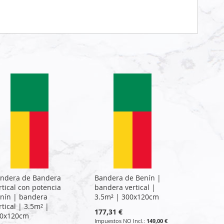
ndera de Bandera
Bandera de Benín |
rtical con potencia
bandera vertical |
nín | bandera
3.5m² | 300x120cm
rtical | 3.5m² |
177,31 €
0x120cm
149,00 €