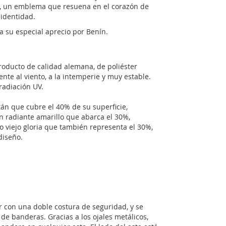
a, un emblema que resuena en el corazón de
 identidad.
a su especial aprecio por Benín.
roducto de calidad alemana, de poliéster
nte al viento, a la intemperie y muy estable.
 radiación UV.
án que cubre el 40% de su superficie,
n radiante amarillo que abarca el 30%,
jo viejo gloria que también representa el 30%,
diseño.
 con una doble costura de seguridad, y se
 de banderas. Gracias a los ojales metálicos,